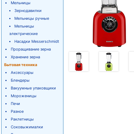
Мельницы
Зернодавилки
Мельницы ручные
Мельницы
электрические
Насадки Messerschmidt
Проращивание зерна
Хранение зерна
Бытовая техника
Аксессуары
Блендеры
Вакуумные упаковщики
Мороженицы
Печи
Разное
Раклетницы
Соковыжималки