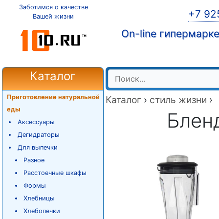
Заботимся о качестве
+7 92
Вашей жизни
On-line гипермарк
Каталог
Приготовление натуральной
Каталог
›
стиль жизни
›
еды
Бленд
Аксессуары
Дегидраторы
Для выпечки
Разное
Расстоечные шкафы
Формы
Хлебницы
Хлебопечки