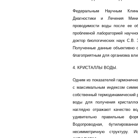
Федеральным Научным Клини
Диагностики и Лечения Мини
проводимости воды после ее о
проблемной лабораторией научно
доктор биологических наук С.В. 
Полученные данные объективно с
благоприятным для организма вли
4. КРИСТАЛЛЫ ВОДЫ.
Одним из показателей гармоничн
с максимальным индексом симмет
собственный термодинамический 
воды для получения кристалло
наглядно отражают качество во
удивительно правильные фо
Водопроводная, бутилирован
несимметричную структуру. 