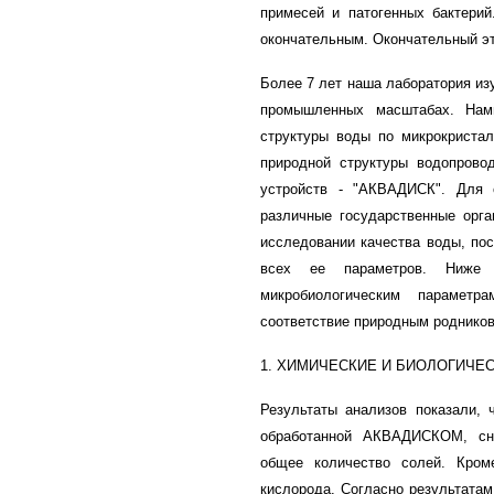
примесей и патогенных бактерий
окончательным. Окончательный эт
Более 7 лет наша лаборатория из
промышленных масштабах. Нами
структуры воды по микрокристал
природной структуры водопрово
устройств - "АКВАДИСК". Для 
различные государственные орга
исследовании качества воды, по
всех ее параметров. Ниже 
микробиологическим параметр
соответствие природным родников
1. ХИМИЧЕСКИЕ И БИОЛОГИЧЕ
Результаты анализов показали, 
обработанной АКВАДИСКОМ, сни
общее количество солей. Кром
кислорода. Согласно результата