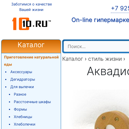
Заботимся о качестве
+7 92
Вашей жизни
On-line гипермарк
Каталог
Приготовление натуральной
Каталог
›
стиль жизни
›
еды
Аквадис
Аксессуары
Дегидраторы
Для выпечки
Разное
Расстоечные шкафы
Формы
Хлебницы
Хлебопечки