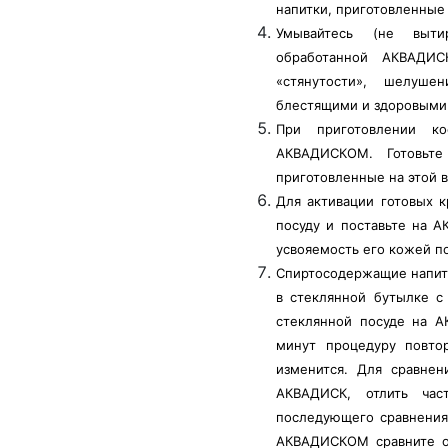
напитки, приготовленные 
Умывайтесь (не вытир
обработанной АКВАДИС
«стянутости», шелуше
блестящими и здоровыми
При приготовлении ко
АКВАДИСКОМ. Готовьте
приготовленные на этой в
Для активации готовых 
посуду и поставьте на 
усвояемость его кожей п
Спиртосодержащие напитк
в стеклянной бутылке с
стеклянной посуде на А
минут процедуру повто
изменится. Для сравнен
АКВАДИСК, отлить час
последующего сравнения
АКВАДИСКОМ сравните о