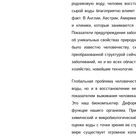
родниковую воду, человек восста
сырой воды благоприятно влияет
факт. В Англии, Австрии, Америк
и клиники, которые занимаются
Показатели предупреждения забо
об уникальных свойствах природн
было известно человечеству, с
преобразованной структурой сейч
заболеваний, но и во всех облас
хозяйство, новейшие технологии.
Глобальная проблема человечест
воды, но и в восстановлении ее
показателем выживания человека,
Это наш биокомпьютер. Деформ
функции нашего организма. Пр
химический и микробиологически
оценке воды с точки зрения ее ст
мире существует огромное кол