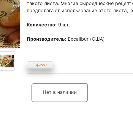
такого листа. Многие сыроедческие рецепты
предполагают использование этого листа, 
Количество:
9 шт.
Производитель:
Excalibur (США)
О фирме
Нет в наличии