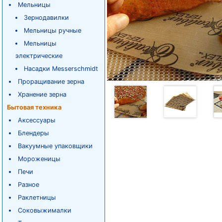
Мельницы
Зернодавилки
Мельницы ручные
Мельницы
электрические
Насадки Messerschmidt
Проращивание зерна
Хранение зерна
Бытовая техника
Аксессуары
Блендеры
Вакуумные упаковщики
Мороженицы
Печи
Разное
Раклетницы
Соковыжималки