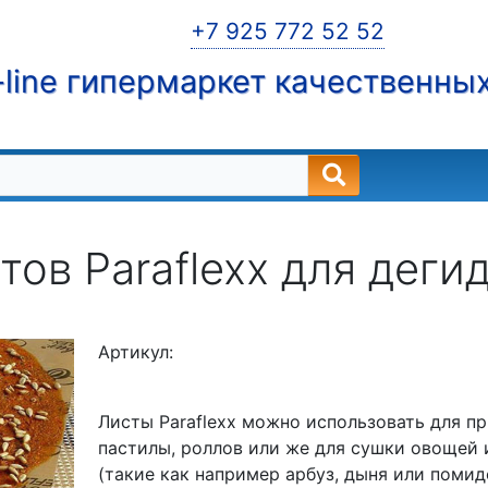
+7 925 772 52 52
line гипермаркет качественны
тов Paraflexx для деги
Артикул:
Листы Paraflexx можно использовать для 
пастилы, роллов или же для сушки овощей
(такие как например арбуз, дыня или помид