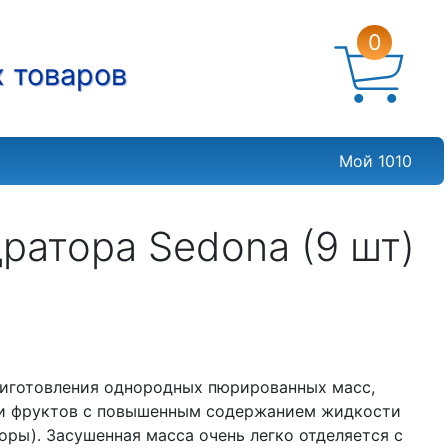
0
х товаров
Мой 1010
дратора Sedona (9 шт)
приготовления однородных пюрированных масс,
 и фруктов с повышенным содержанием жидкости
оры). Засушенная масса очень легко отделяется с