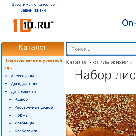
Заботимся о качестве
Вашей жизни
On-
Каталог
Приготовление натуральной
Каталог
›
стиль жизни
›
еды
Набор лис
Аксессуары
Дегидраторы
Для выпечки
Разное
Расстоечные шкафы
Формы
Хлебницы
Хлебопечки