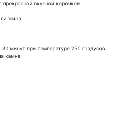
 с прекрасной вкусной корочкой.
или жира.
и 30 минут при температуре 250 градусов.
на камне
.