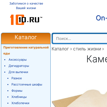
Заботимся о качестве
Вашей жизни
On-
Каталог
Приготовление натуральной
Каталог
›
стиль жизни
›
еды
Кам
Аксессуары
Дегидраторы
Для выпечки
Разное
Расстоечные шкафы
Формы
Хлебницы
Хлебопечки