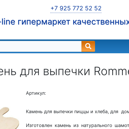
+7 925 772 52 52
line гипермаркет качественны
ень для выпечки Romme
Артикул:
Камень для выпечки пиццы и хлеба, для д
Изготовлен камень из натурального шамот