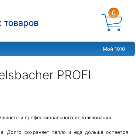
0
х товаров
Мой 1010
lsbacher PROFI
омашнего и профессионального использования.
а. Долго сохраняет тепло и еда дольше остаётся