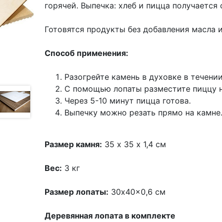
горячей. Выпечка: хлеб и пицца получается
Готовятся продукты без добавления масла 
Способ применения:
Разогрейте камень в духовке в течени
С помощью лопаты разместите пиццу 
Через 5-10 минут пицца готова.
Выпечку можно резать прямо на камне
Размер камня:
35 х 35 х 1,4 см
Вес:
3 кг
Размер лопаты:
30x40x0,6 см
Деревянная лопата в комплекте