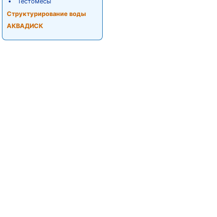
Тестомесы
Структурирование воды
АКВАДИСК