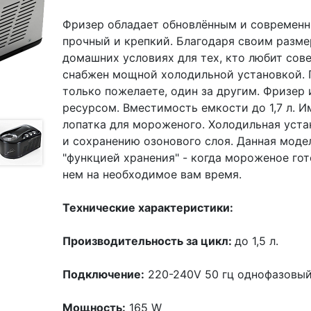
Фризер обладает обновлённым и современн
прочный и крепкий. Благодаря своим разме
домашних условиях для тех, кто любит сов
снабжен мощной холодильной установкой. 
только пожелаете, один за другим. Фризер
ресурсом. Вместимость емкости до 1,7 л. 
лопатка для мороженого. Холодильная уст
и сохранению озонового слоя. Данная моде
"функцией хранения" - когда мороженое го
нем на необходимое вам время.
Технические характеристики:
Производительность за цикл:
до 1,5 л.
Подключение:
220-240V 50 гц однофазовы
Мощность:
165 W