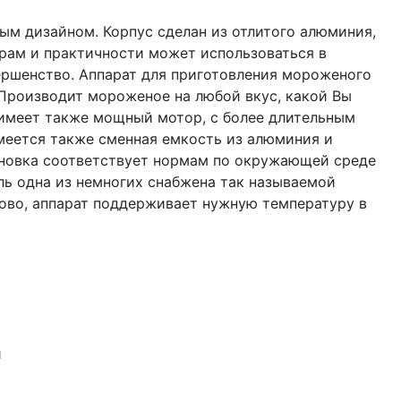
ым дизайном. Корпус сделан из отлитого алюминия,
рам и практичности может использоваться в
ершенство. Аппарат для приготовления мороженого
Производит мороженое на любой вкус, какой Вы
 имеет также мощный мотор, с более длительным
Имеется также сменная емкость из алюминия и
ановка соответствует нормам по окружающей среде
ль одна из немногих снабжена так называемой
тово, аппарат поддерживает нужную температуру в
й