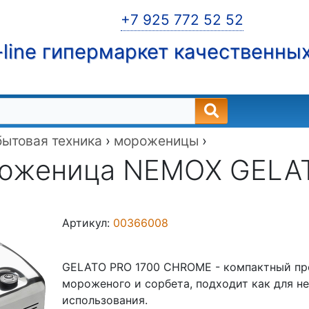
+7 925 772 52 52
line гипермаркет качественны
бытовая техника
›
мороженицы
›
оженица NEMOX GELAT
Артикул:
00366008
GELATO PRO 1700 CHROME - компактный пр
мороженого и сорбета, подходит как для не
использования.