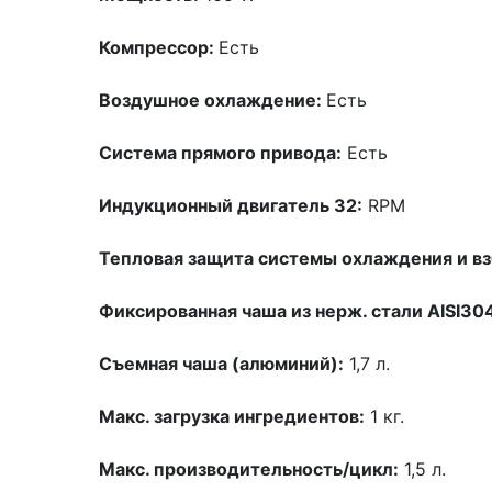
Компрессор:
Есть
Воздушное охлаждение:
Есть
Система прямого привода:
Есть
Индукционный двигатель 32:
RPM
Тепловая защита системы охлаждения и вз
Фиксированная чаша из нерж. стали AISI30
Съемная чаша (алюминий):
1,7 л.
Макс. загрузка ингредиентов:
1 кг.
Макс. производительность/цикл:
1,5 л.