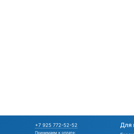
Для 
+7 925 772-52-52
Принимаем к оплате: