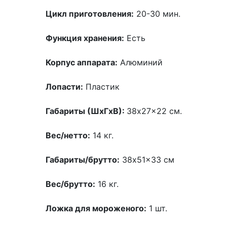
Цикл приготовления:
20-30 мин.
Функция хранения:
Есть
Корпус аппарата:
Алюминий
Лопасти:
Пластик
Габариты (ШхГхВ):
38x27x22 см.
Вес/нетто:
14 кг.
Габариты/брутто:
38x51x33 см
Вес/брутто:
16 кг.
Ложка для мороженого:
1 шт.