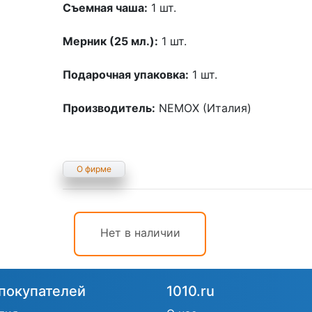
Съемная чаша:
1 шт.
Мерник (25 мл.):
1 шт.
Подарочная упаковка:
1 шт.
Производитель:
NEMOX (Италия)
О фирме
Нет в наличии
покупателей
1010.ru