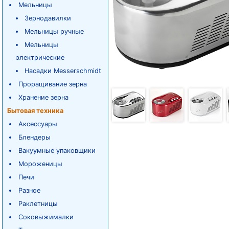
Мельницы
Зернодавилки
Мельницы ручные
Мельницы
электрические
Насадки Messerschmidt
Проращивание зерна
Хранение зерна
Бытовая техника
Аксессуары
Блендеры
Вакуумные упаковщики
Мороженицы
Печи
Разное
Раклетницы
Соковыжималки