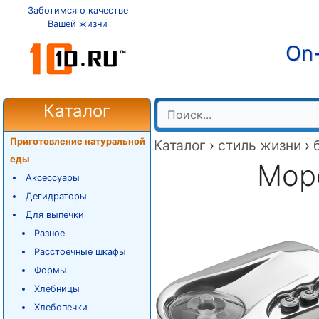
Заботимся о качестве
Вашей жизни
On-
Каталог
Приготовление натуральной
Каталог
›
стиль жизни
›
еды
Мор
Аксессуары
Дегидраторы
Для выпечки
Разное
Расстоечные шкафы
Формы
Хлебницы
Хлебопечки