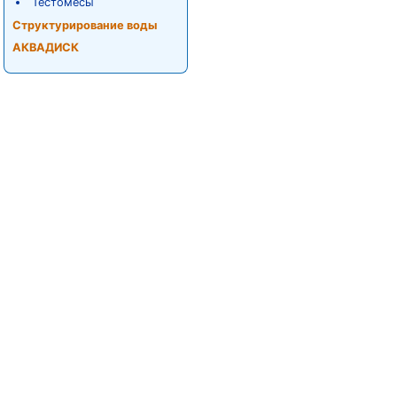
Тестомесы
Структурирование воды
АКВАДИСК