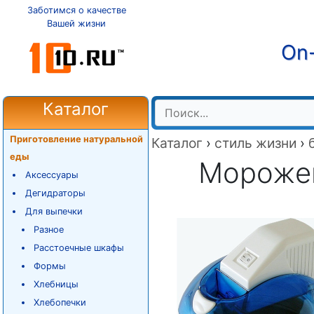
Заботимся о качестве
Вашей жизни
On-
Каталог
Приготовление натуральной
Каталог
›
стиль жизни
›
еды
Морожен
Аксессуары
Дегидраторы
Для выпечки
Разное
Расстоечные шкафы
Формы
Хлебницы
Хлебопечки