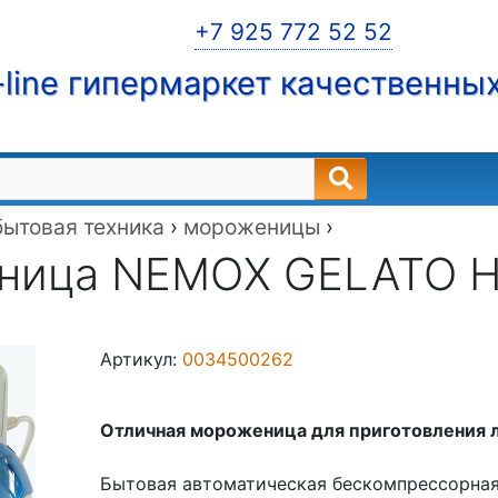
+7 925 772 52 52
line гипермаркет качественны
бытовая техника
›
мороженицы
›
ица NEMOX GELATO HA
Артикул:
0034500262
Отличная мороженица для приготовления 
Бытовая автоматическая бескомпрессорная