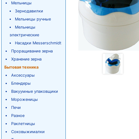
Мельницы
Зернодавилки
Мельницы ручные
Мельницы
электрические
Насадки Messerschmidt
Проращивание зерна
Хранение зерна
Бытовая техника
Аксессуары
Блендеры
Вакуумные упаковщики
Мороженицы
Печи
Разное
Раклетницы
Соковыжималки