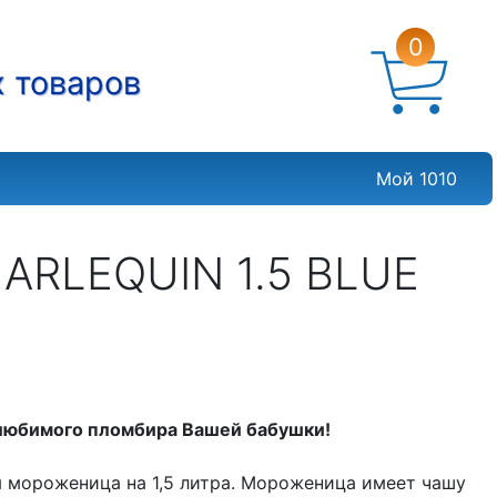
0
х товаров
Мой 1010
RLEQUIN 1.5 BLUE
любимого пломбира Вашей бабушки!
 мороженица на 1,5 литра. Мороженица имеет чашу