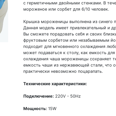
с герметичными двойными стенками. В теч
мороженое или сорбет для 6/10 человек.
Крышка мороженицы выполнена из синего пр
Данная модель имеет привлекательный и д
Вы сможете порадовать себя и своих бли
фруктовым сорбетом или незабываемым й
подходит для мгновенного охлаждения любо
может подаваться к столу, как емкость для
охлаждения чаша мороженицы сохраняет тем
емкость чаши из нержавеющей стали, что о
практически невозможно поцарапать.
Технические характеристики:
Подключение:
220V - 50Hz
Мощность:
15W