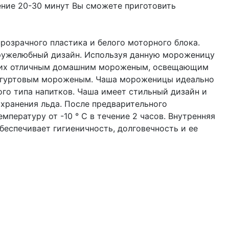
ение 20-30 минут Вы сможете приготовить
озрачного пластика и белого моторного блока.
ружелюбный дизайн. Используя данную мороженицу
зких отличным домашним мороженым, освещающим
огуртовым мороженым. Чаша мороженицы идеально
го типа напитков. Чаша имеет стильный дизайн и
 хранения льда. После предварительного
пературу от -10 ° C в течение 2 часов. Внутренняя
беспечивает гигиеничность, долговечность и ее