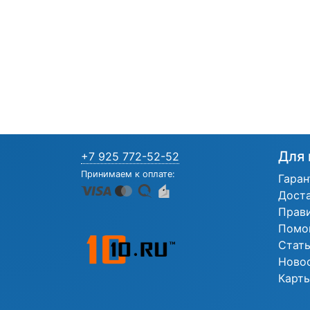
Для 
+7 925 772-52-52
Принимаем к оплате:
Гаран
Дост
Прав
Помо
Стат
Ново
Карты