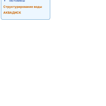
Тестомесы
Структурирование воды
АКВАДИСК