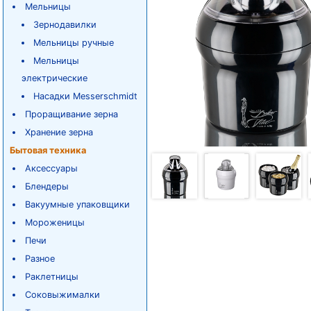
Мельницы
Зернодавилки
Мельницы ручные
Мельницы
электрические
Насадки Messerschmidt
Проращивание зерна
Хранение зерна
Бытовая техника
Аксессуары
Блендеры
Вакуумные упаковщики
Мороженицы
Печи
Разное
Раклетницы
Соковыжималки