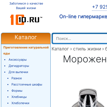
Заботимся о качестве
+7 92
Вашей жизни
On-line гипермарк
Каталог
Приготовление натуральной
Каталог
›
стиль жизни
›
еды
Морожен
Аксессуары
Дегидраторы
Для выпечки
Разное
Расстоечные шкафы
Формы
Хлебницы
Хлебопечки