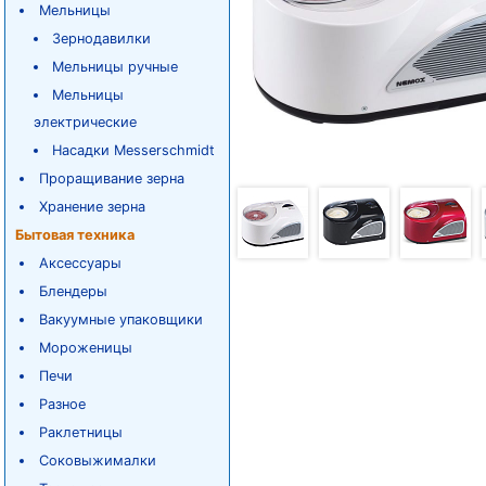
Мельницы
Зернодавилки
Мельницы ручные
Мельницы
электрические
Насадки Messerschmidt
Проращивание зерна
Хранение зерна
Бытовая техника
Аксессуары
Блендеры
Вакуумные упаковщики
Мороженицы
Печи
Разное
Раклетницы
Соковыжималки