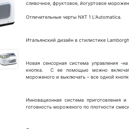
сливочное, фруктовое, йогуртовое морожен
Отличительные черты NXT 1 L'Automatica.
Итальянский дизайн в стилистике Lamborghi
Новая сенсорная система управления -на
кнопка. С ее помощью можно включат
мороженого и выключать – все одной кнопк
Инновационная система приготовления и
готовность мороженого по плотности смеси