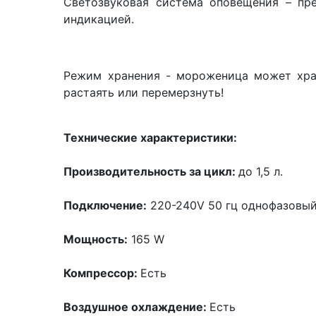
Светозвуковая система оповещения – пре
индикацией.
Режим хранения - мороженица может хран
растаять или перемерзнуть!
Технические характеристики:
Производительность за цикл:
до 1,5 л.
Подключение:
220-240V 50 гц однофазовы
Мощность:
165 W
Компрессор:
Есть
Воздушное охлаждение:
Есть