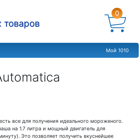
0
х товаров
Мой 1010
utomatica
есть все для получения идеального мороженого.
ша на 1.7 литра и мощный двигатель для
инуту). Это позволяет получить вкуснейшее