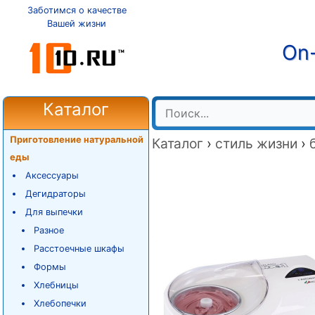
Заботимся о качестве
Вашей жизни
On-
Каталог
Приготовление натуральной
Каталог
›
стиль жизни
›
еды
Аксессуары
Дегидраторы
Для выпечки
Разное
Расстоечные шкафы
Формы
Хлебницы
Хлебопечки