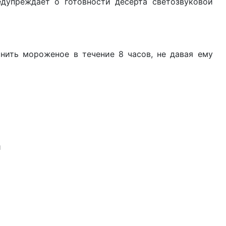
дупреждает о готовности десерта светозвуковой
ить мороженое в течение 8 часов, не давая ему
й