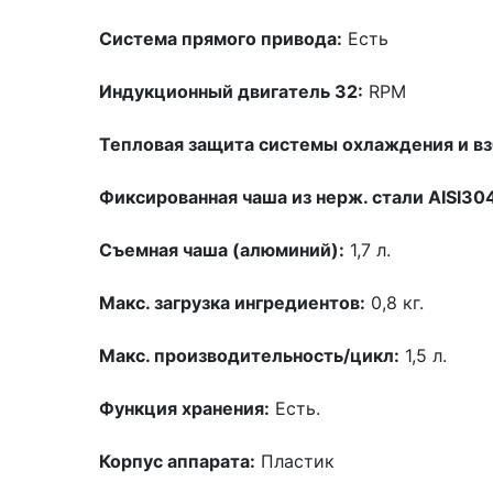
Система прямого привода:
Есть
Индукционный двигатель 32:
RPM
Тепловая защита системы охлаждения и вз
Фиксированная чаша из нерж. стали AISI30
Съемная чаша (алюминий):
1,7 л.
Макс. загрузка ингредиентов:
0,8 кг.
Макс. производительность/цикл:
1,5 л.
Функция хранения:
Есть.
Корпус аппарата:
Пластик