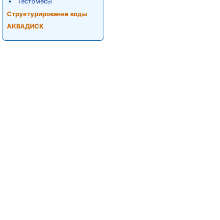
Тестомесы
Структурирование воды
АКВАДИСК