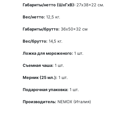
Габариты/нетто (ШхГхВ):
27x38x22 см.
Вес/нетто:
12,5 кг.
Габариты/брутто:
36x50x32 см
Вес/брутто:
14,5 кг.
Ложка для мороженого:
1 шт.
Съемная чаша:
1 шт.
Мерник (25 мл.):
1 шт.
Подарочная упаковка:
1 шт.
Производитель:
NEMOX (Италия)