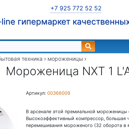
+7 925 772 52 52
line гипермаркет качественны
бытовая техника
›
мороженицы
›
Мороженица NXT 1 L'A
Артикул:
00366009
В арсенале этой премиальной мороженицы 
Высокоэффективный компрессор, большая ча
перемешивания мороженого (32 оборота в м