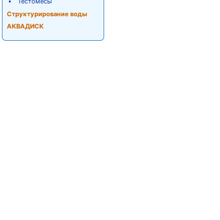
Тестомесы
Структурирование воды
АКВАДИСК