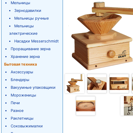
Мельницы
Зернодавилки
Мельницы ручные
Мельницы
электрические
Насадки Messerschmidt
Проращивание зерна
Хранение зерна
Бытовая техника
Аксессуары
Блендеры
Вакуумные упаковщики
Мороженицы
Печи
Разное
Раклетницы
Соковыжималки