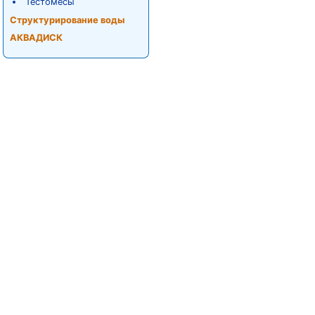
Тестомесы
Структурирование воды
АКВАДИСК