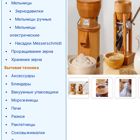
Мельницы
Зернодавилки
Мельницы ручные
Мельницы
электрические
Насадки Messerschmidt
Проращивание зерна
Хранение зерна
Бытовая техника
Аксессуары
Блендеры
Вакуумные упаковщики
Мороженицы
Печи
Разное
Раклетницы
Соковыжималки