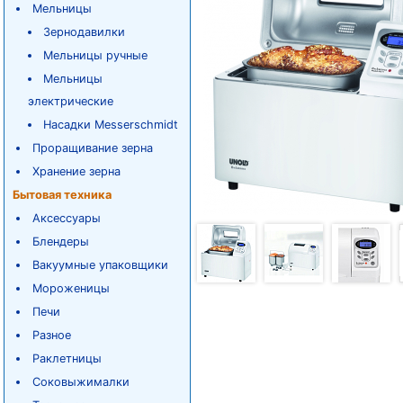
Мельницы
Зернодавилки
Мельницы ручные
Мельницы
электрические
Насадки Messerschmidt
Проращивание зерна
Хранение зерна
Бытовая техника
Аксессуары
Блендеры
Вакуумные упаковщики
Мороженицы
Печи
Разное
Раклетницы
Соковыжималки