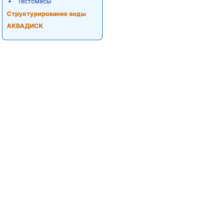
Тестомесы
Структурирование воды
АКВАДИСК