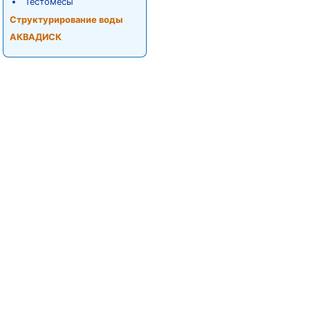
Тестомесы
Структурирование воды
АКВАДИСК