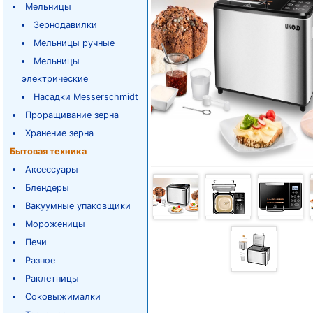
Мельницы
Зернодавилки
Мельницы ручные
Мельницы
электрические
Насадки Messerschmidt
Проращивание зерна
Хранение зерна
Бытовая техника
Аксессуары
Блендеры
Вакуумные упаковщики
Мороженицы
Печи
Разное
Раклетницы
Соковыжималки