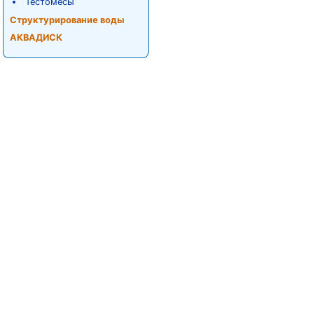
Тестомесы
Структурирование воды
АКВАДИСК