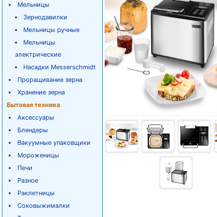
Мельницы
Зернодавилки
Мельницы ручные
Мельницы
электрические
Насадки Messerschmidt
Проращивание зерна
Хранение зерна
Бытовая техника
Аксессуары
Блендеры
Вакуумные упаковщики
Мороженицы
Печи
Разное
Раклетницы
Соковыжималки