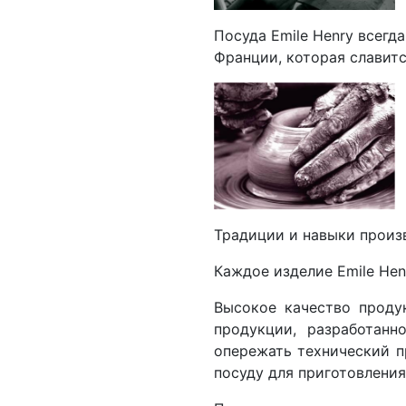
Посуда Emile Henry всегд
Франции, которая славит
Традиции и навыки произв
Каждое изделие Emile He
Высокое качество проду
продукции, разработанн
опережать технический п
посуду для приготовлени