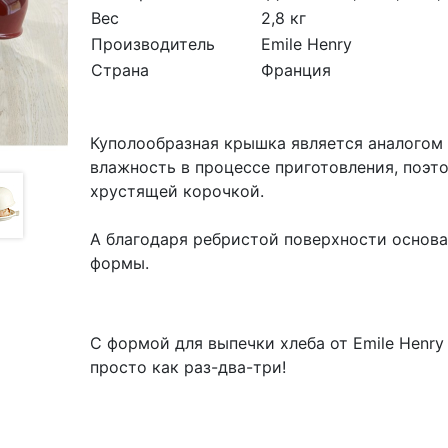
Вес
2,8 кг
Производитель
Emile Henry
Страна
Франция
Куполообразная крышка является аналогом
влажность в процессе приготовления, поэт
хрустящей корочкой.
А благодаря ребристой поверхности основан
формы.
С формой для выпечки хлеба от Emile Henr
просто как раз-два-три!