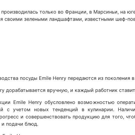
а производилась только во Франции, в Марсиньи, на юг
ся своими зелеными ландшафтами, известными шеф-по
одства посуды Emile Henry передаются из поколения в
nry дорабатывается вручную, и каждый работник стави
кции Emile Henry обусловлено возможностью операт
ой с учетом новых тенденций в кулинарии. Налич
рогресс и совершенствовать продукцию для того, ч
я и подачи блюд.