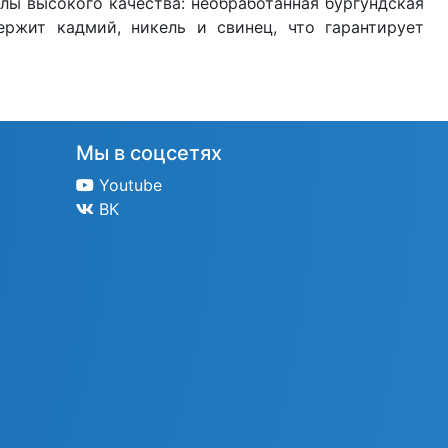
лы высокого качества: необработанная бургундская
ржит кадмий, никель и свинец, что гарантирует
Мы в соцсетях
Youtube
ВК