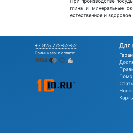
При производстве посуды
глина и минеральные ок
естественное и здоровое
Для 
+7 925 772-52-52
Принимаем к оплате:
Гаран
Дост
Прав
Помо
Стат
Ново
Карты