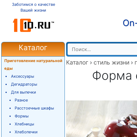
Заботимся о качестве
Вашей жизни
On-
Каталог
Приготовление натуральной
Каталог
›
стиль жизни
›
еды
Форма 
Аксессуары
Дегидраторы
Для выпечки
Разное
Расстоечные шкафы
Формы
Хлебницы
Хлебопечки