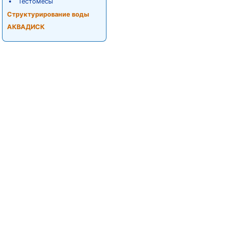
Тестомесы
Структурирование воды
АКВАДИСК