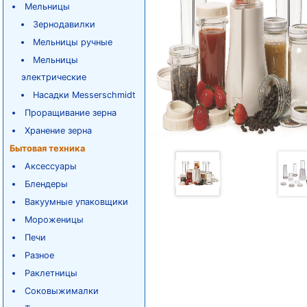
Мельницы
Зернодавилки
Мельницы ручные
Мельницы
электрические
Насадки Messerschmidt
Проращивание зерна
Хранение зерна
Бытовая техника
Аксессуары
Блендеры
Вакуумные упаковщики
Мороженицы
Печи
Разное
Раклетницы
Соковыжималки