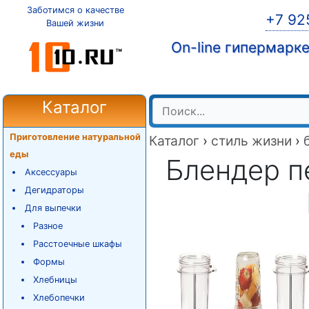
Заботимся о качестве
+7 92
Вашей жизни
On-line гипермарк
Каталог
Приготовление натуральной
Каталог
›
стиль жизни
›
еды
Блендер п
Аксессуары
Дегидраторы
Для выпечки
Разное
Расстоечные шкафы
Формы
Хлебницы
Хлебопечки