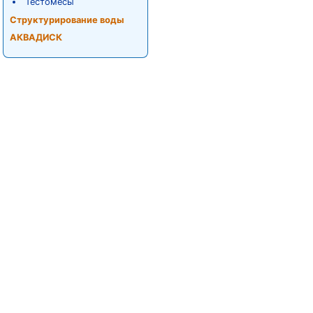
Тестомесы
Структурирование воды
АКВАДИСК