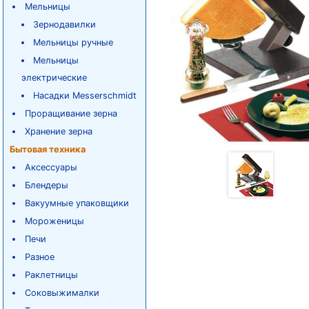
Мельницы
Зернодавилки
Мельницы ручные
Мельницы
электрические
Насадки Messerschmidt
Проращивание зерна
Хранение зерна
Бытовая техника
Аксессуары
Блендеры
Вакуумные упаковщики
Мороженицы
Печи
Разное
Раклетницы
Соковыжималки