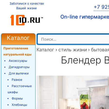
Заботимся о качестве
+7 92
Вашей жизни
On-line гипермарк
Каталог
Приготовление
Каталог
›
стиль жизни
›
бытовая
натуральной еды
Блендер B
Аксессуары
Дегидраторы
Для выпечки
Разное
Расстоечные
шкафы
Формы
Хлебницы