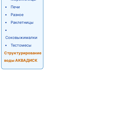
Печи
Разное
Раклетницы
Соковыжималки
Тестомесы
Структурирование
воды АКВАДИСК