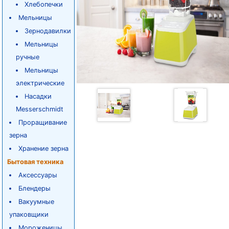
Хлебопечки
Мельницы
Зернодавилки
Мельницы
ручные
Мельницы
электрические
Насадки
Messerschmidt
Проращивание
зерна
Хранение зерна
Бытовая техника
Аксессуары
Блендеры
Вакуумные
упаковщики
Мороженицы