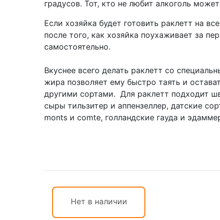
градусов. Тот, кто не любит алкоголь може
Если хозяйка будет готовить раклетт на все
после того, как хозяйка поухаживает за пе
самостоятельно.
Вкуснее всего делать раклетт со специаль
жира позволяет ему быстро таять и остава
другими сортами. Для раклетт подходит ш
сыры тильзитер и аппензеллер, датские сорта
monts и comte, голландские гауда и эдамме
Нет в наличии