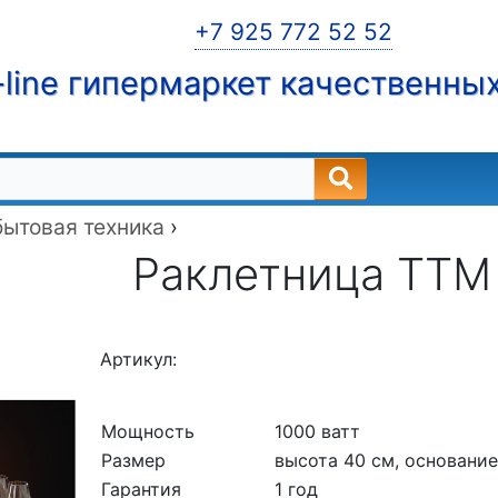
+7 925 772 52 52
line гипермаркет качественны
бытовая техника
›
Раклетница TTM 
Артикул:
Мощность
1000 ватт
Размер
высота 40 см, основани
Гарантия
1 год