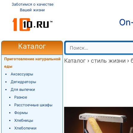
Заботимся о качестве
Вашей жизни
On-
Каталог
Приготовление натуральной
Каталог
›
стиль жизни
›
еды
Аксессуары
Дегидраторы
Для выпечки
Разное
Расстоечные шкафы
Формы
Хлебницы
Хлебопечки