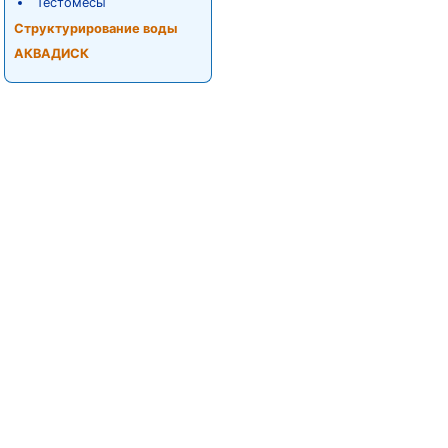
Тестомесы
Структурирование воды
АКВАДИСК