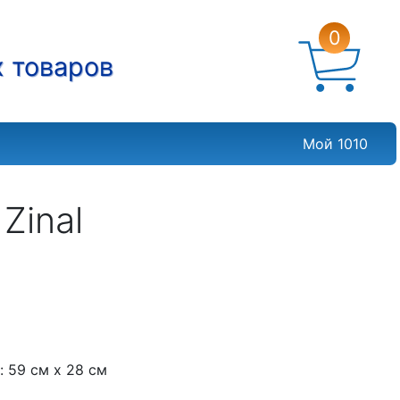
0
х товаров
Мой 1010
Zinal
е: 59 см x 28 см