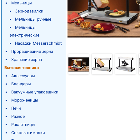
Мельницы
Зернодавилки
Мельницы ручные
Мельницы
электрические
Насадки Messerschmidt
Проращивание зерна
Хранение зерна
Бытовая техника
Аксессуары
Блендеры
Вакуумные упаковщики
Мороженицы
Печи
Разное
Раклетницы
Соковыжималки