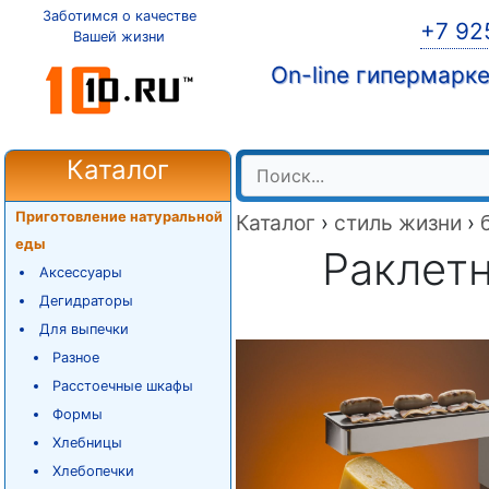
Заботимся о качестве
+7 92
Вашей жизни
On-line гипермарк
Каталог
Приготовление натуральной
Каталог
›
стиль жизни
›
еды
Раклетн
Аксессуары
Дегидраторы
Для выпечки
Разное
Расстоечные шкафы
Формы
Хлебницы
Хлебопечки