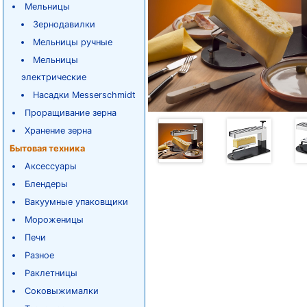
Мельницы
Зернодавилки
Мельницы ручные
Мельницы
электрические
Насадки Messerschmidt
Проращивание зерна
Хранение зерна
Бытовая техника
Аксессуары
Блендеры
Вакуумные упаковщики
Мороженицы
Печи
Разное
Раклетницы
Соковыжималки