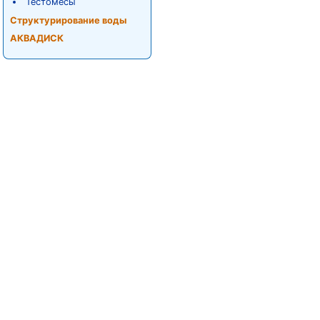
Тестомесы
Структурирование воды
АКВАДИСК