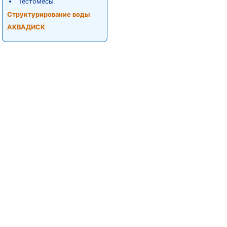
Тестомесы
Структурирование воды
АКВАДИСК