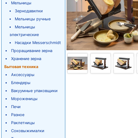
Мельницы
Зернодавилки
Мельницы ручные
Мельницы
электрические
Насадки Messerschmidt
Проращивание зерна
Хранение зерна
Бытовая техника
Аксессуары
Блендеры
Вакуумные упаковщики
Мороженицы
Печи
Разное
Раклетницы
Соковыжималки