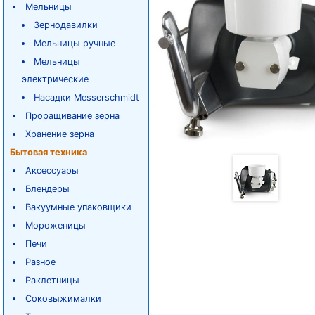
Мельницы
Зернодавилки
Мельницы ручные
Мельницы
электрические
Насадки Messerschmidt
Проращивание зерна
Хранение зерна
Бытовая техника
Аксессуары
Блендеры
Вакуумные упаковщики
Мороженицы
Печи
Разное
Раклетницы
Соковыжималки