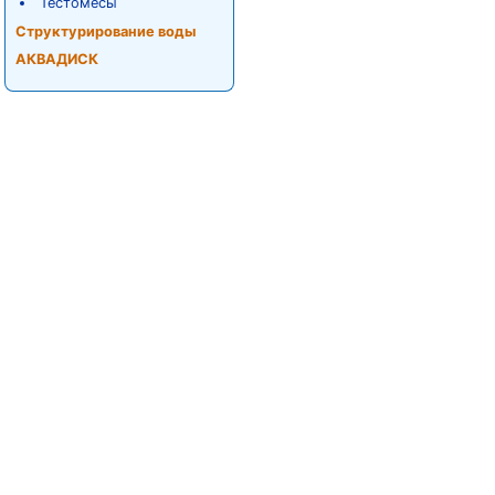
Тестомесы
Структурирование воды
АКВАДИСК