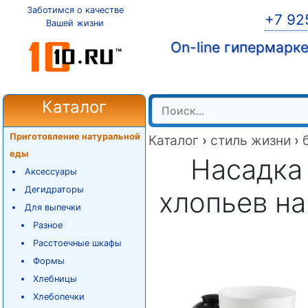
Заботимся о качестве
+7 92
Вашей жизни
On-line гипермарк
Каталог
Приготовление натуральной
Каталог
›
стиль жизни
›
еды
Насадка
Аксессуары
Дегидраторы
хлопьев на
Для выпечки
Разное
Расстоечные шкафы
Формы
Хлебницы
Хлебопечки