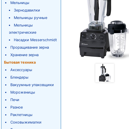
Мельницы
Зернодавилки
Мельницы ручные
Мельницы
электрические
Насадки Messerschmidt
Проращивание зерна
Хранение зерна
Бытовая техника
Аксессуары
Блендеры
Вакуумные упаковщики
Мороженицы
Печи
Разное
Раклетницы
Соковыжималки