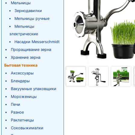
Мельницы
Зернодавилки
Мельницы ручные
Мельницы
электрические
Насадки Messerschmidt
Проращивание зерна
Хранение зерна
Бытовая техника
Аксессуары
Блендеры
Вакуумные упаковщики
Мороженицы
Печи
Разное
Раклетницы
Соковыжималки