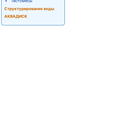
Тестомесы
Структурирование воды
АКВАДИСК