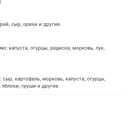
B
рей, сыр, орехи и другие.
): капуста, огурцы, редиска, морковь, лук,
 сыр, картофель, морковь, капуста, огурцы,
, яблоки, груши и другие.