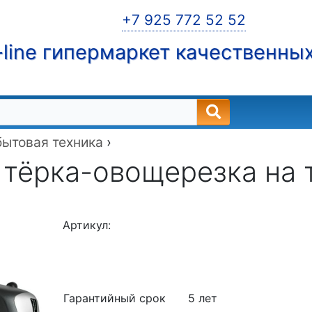
+7 925 772 52 52
line гипермаркет качественны
бытовая техника
›
 тёрка-овощерезка на 
Артикул:
Гарантийный срок
5 лет