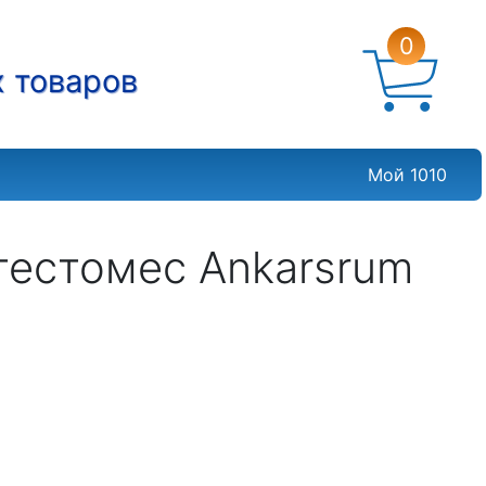
0
х товаров
Мой 1010
тестомес Ankarsrum