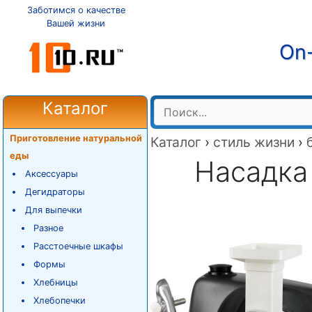
Заботимся о качестве
Вашей жизни
On-
Каталог
Приготовление натуральной
Каталог
›
стиль жизни
›
еды
Насадка
Аксессуары
Дегидраторы
Для выпечки
Разное
Расстоечные шкафы
Формы
Хлебницы
Хлебопечки