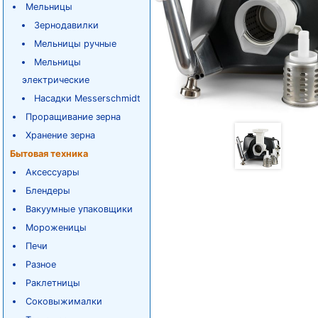
Мельницы
Зернодавилки
Мельницы ручные
Мельницы
электрические
Насадки Messerschmidt
Проращивание зерна
Хранение зерна
Бытовая техника
Аксессуары
Блендеры
Вакуумные упаковщики
Мороженицы
Печи
Разное
Раклетницы
Соковыжималки