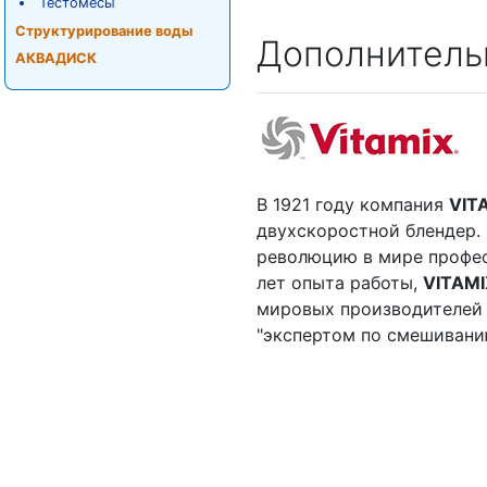
Тестомесы
Структурирование воды
Дополнитель
АКВАДИСК
В 1921 году компания
VIT
двухскоростной блендер.
революцию в мире профес
лет опыта работы,
VITAM
мировых производителей 
"экспертом по смешивани