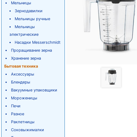
Мельницы
Зернодавилки
Мельницы ручные
Мельницы
электрические
Насадки Messerschmidt
Проращивание зерна
Хранение зерна
Бытовая техника
Аксессуары
Блендеры
Вакуумные упаковщики
Мороженицы
Печи
Разное
Раклетницы
Соковыжималки