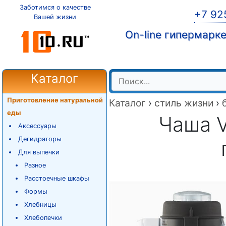
Заботимся о качестве
+7 92
Вашей жизни
On-line гипермарк
Каталог
Приготовление натуральной
Каталог
›
стиль жизни
›
еды
Чаша V
Аксессуары
Дегидраторы
Для выпечки
Разное
Расстоечные шкафы
Формы
Хлебницы
Хлебопечки