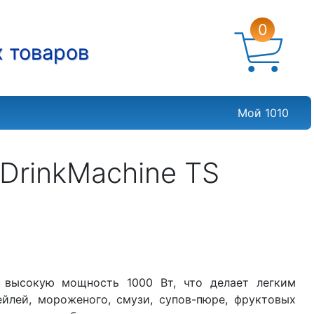
0
х товаров
Мой 1010
 DrinkMachine TS
 высокую мощность 1000 Вт, что делает легким
йлей, мороженого, смузи, супов-пюре, фруктовых