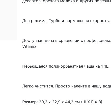
десертов, орехого молока и других полезны
Два режима: Турбо и нормальная скорость
Доступная цена в сравнении с профессион
Vitamix.
Небьющаяся поликорбанатная чаша на 1.4L.
Легко чистится. Просто налейте в чашу воды
Размер: 20,3 х 22,9 х 44,2 см (Ш Х Г Х В)