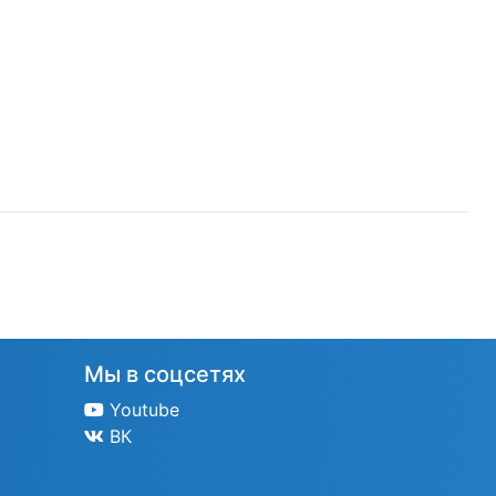
Мы в соцсетях
Youtube
ВК