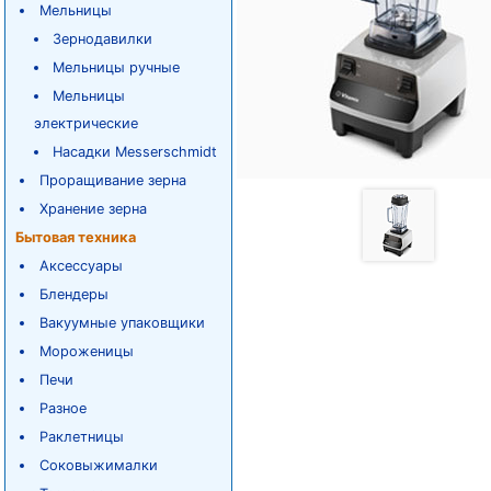
Мельницы
Зернодавилки
Мельницы ручные
Мельницы
электрические
Насадки Messerschmidt
Проращивание зерна
Хранение зерна
Бытовая техника
Аксессуары
Блендеры
Вакуумные упаковщики
Мороженицы
Печи
Разное
Раклетницы
Соковыжималки