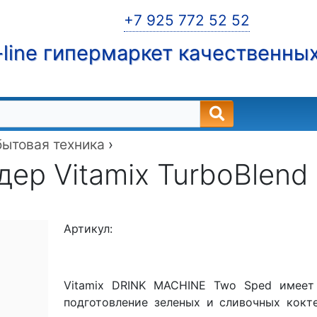
+7 925 772 52 52
line гипермаркет качественны
бытовая техника
›
дер Vitamix TurboBlend
Артикул:
Vitamix DRINK MACHINE Two Sped имеет
подготовление зеленых и сливочных кокте