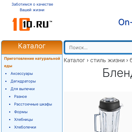
Заботимся о качестве
Вашей жизни
On-
Каталог
Приготовление натуральной
Каталог
›
стиль жизни
›
еды
Блен
Аксессуары
Дегидраторы
Для выпечки
Разное
Расстоечные шкафы
Формы
Хлебницы
Хлебопечки