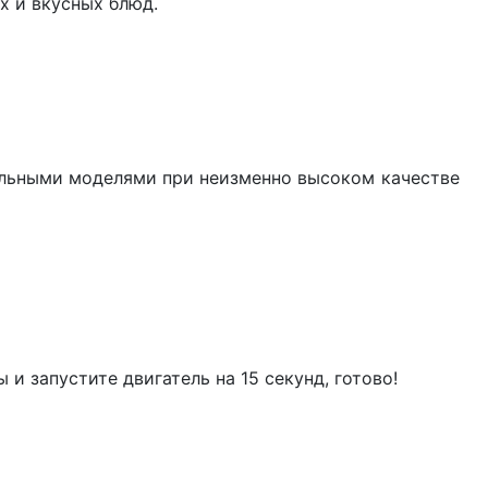
х и вкусных блюд.
.
альными моделями при неизменно высоком качестве
 и запустите двигатель на 15 секунд, готово!