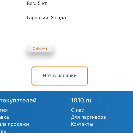
Вес: 5 кг
Гарантия: 3 года
О фирме
Нет в наличии
покупателей
1010.ru
тия
О нас
авка
Для партнеров
ила продажи
Контакты
щь