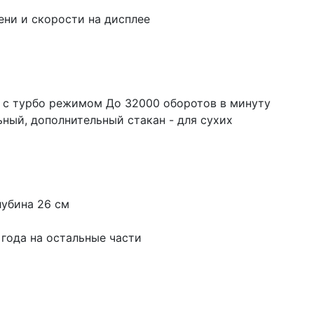
ни и скорости на дисплее
, с турбо режимом До 32000 оборотов в минуту
ный, дополнительный стакан - для сухих
лубина 26 см
2 года на остальные части