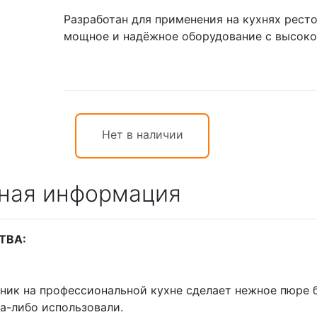
Разработан для применения на кухнях рест
мощное и надёжное оборудование с высо
Нет в наличии
ная информация
ТВА:
ик на профессиональной кухне сделает нежное пюре б
да-либо использовали.