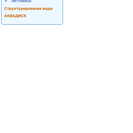
Тестомесы
Структурирование воды
АКВАДИСК