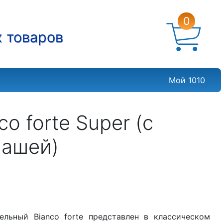
0
х товаров
Мой 1010
 forte Super (с
чашей)
ельный Bianco forte представлен в классическом