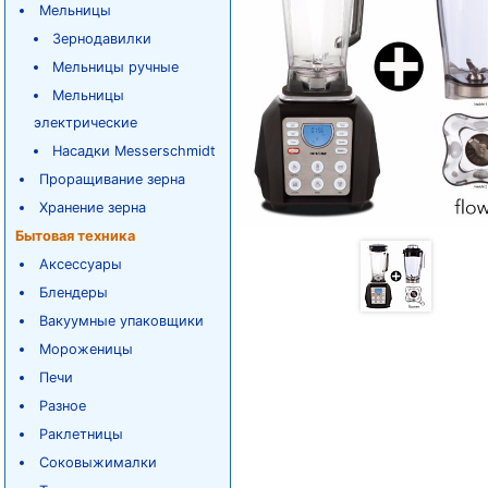
Мельницы
Зернодавилки
Мельницы ручные
Мельницы
электрические
Насадки Messerschmidt
Проращивание зерна
Хранение зерна
Бытовая техника
Аксессуары
Блендеры
Вакуумные упаковщики
Мороженицы
Печи
Разное
Раклетницы
Соковыжималки