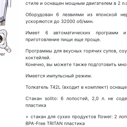
стиле и оснащен мощным двигателем в 2 л
Оборудован 6 лезвиями из японской не
ускоряются до 32000 об/мин.
Имеет 6 автоматических программ и
приготовление пищи еще проще.
Программы для вкусных горячих супов, соу
коктейлей.
Конечно, вы можете также подготовить мно
Имеется импульсный режим.
Толкатель T42L (входит в комплект) оснащ
Стакан solito: 6 лопостей, 2,0 л. не со
пластика
+ стакан для сухих продуктов flower: 2 лоп
BPA-Free TRITAN пластика