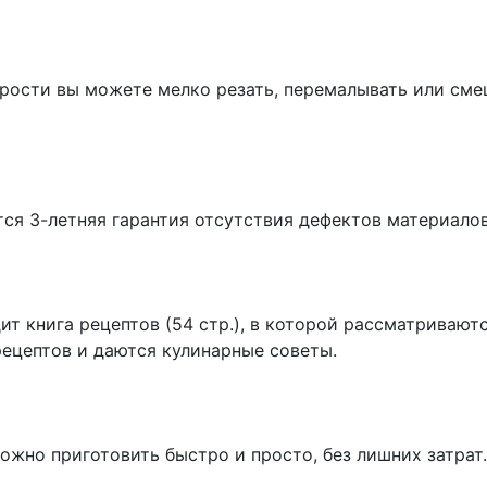
орости вы можете мелко резать, перемалывать или см
ся 3-летняя гарантия отсутствия дефектов материалов
ит книга рецептов (54 стр.), в которой рассматриваю
ецептов и даются кулинарные советы.
жно приготовить быстро и просто, без лишних затрат