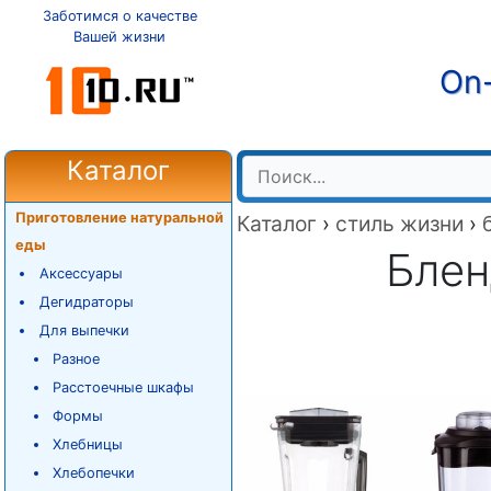
Заботимся о качестве
Вашей жизни
On-
Каталог
Приготовление натуральной
Каталог
›
стиль жизни
›
еды
Блен
Аксессуары
Дегидраторы
Для выпечки
Разное
Расстоечные шкафы
Формы
Хлебницы
Хлебопечки