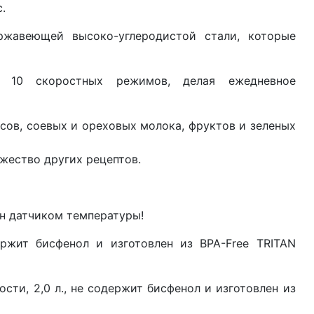
.с.
ржавеющей высоко-углеродистой стали, которые
 10 скоростных режимов, делая ежедневное
сов, соевых и ореховых молока, фруктов и зеленых
жество других рецептов.
ен датчиком температуры!
держит бисфенол и изготовлен из BPA-Free TRITAN
ости, 2,0 л., не содержит бисфенол и изготовлен из