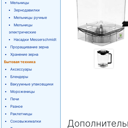
Мельницы
Зернодавилки
Мельницы ручные
Мельницы
электрические
Насадки Messerschmidt
Проращивание зерна
Хранение зерна
Бытовая техника
Аксессуары
Блендеры
Вакуумные упаковщики
Мороженицы
Печи
Разное
Раклетницы
Дополнитель
Соковыжималки