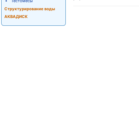
Тестомесы
Структурирование воды
АКВАДИСК