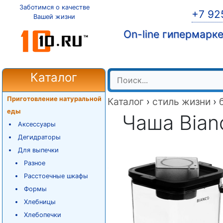
Заботимся о качестве
+7 92
Вашей жизни
On-line гипермарк
Каталог
Приготовление натуральной
Каталог
›
стиль жизни
›
еды
Чаша Bian
Аксессуары
Дегидраторы
Для выпечки
Разное
Расстоечные шкафы
Формы
Хлебницы
Хлебопечки