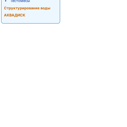
Тестомесы
Структурирование воды
АКВАДИСК