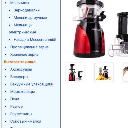
Мельницы
Зернодавилки
Мельницы ручные
Мельницы
электрические
Насадки Messerschmidt
Проращивание зерна
Хранение зерна
Бытовая техника
Аксессуары
Блендеры
Вакуумные упаковщики
Мороженицы
Печи
Разное
Раклетницы
Соковыжималки