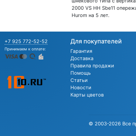
шнекового типа с вертика
2000 VS HH Sbe11 опереж
Hurom на 5 лет.
Для покупателей
+7 925 772-52-52
Принимаем к оплате:
Гарантия
Доставка
Правила продажи
Помощь
Статьи
Новости
Карты цветов
© 2003-2026 Все п