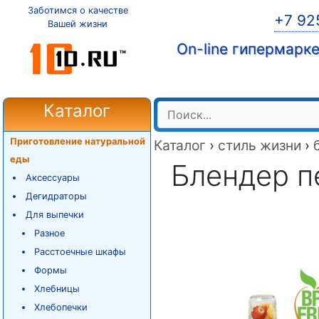
Заботимся о качестве
+7 92
Вашей жизни
On-line гипермарк
Каталог
Приготовление натуральной
Каталог
›
стиль жизни
›
еды
Блендер п
Аксессуары
Дегидраторы
Для выпечки
Разное
Расстоечные шкафы
Формы
Хлебницы
Хлебопечки