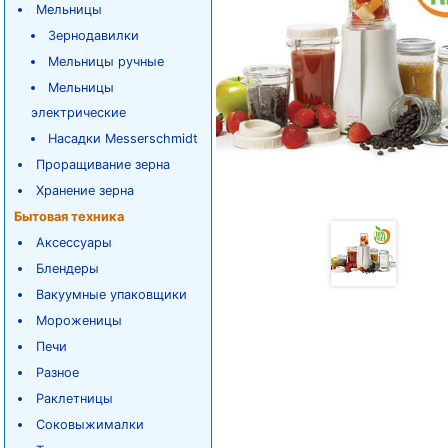
Мельницы
Зернодавилки
Мельницы ручные
Мельницы
электрические
Насадки Messerschmidt
Проращивание зерна
Хранение зерна
Бытовая техника
Аксессуары
Блендеры
Вакуумные упаковщики
Мороженицы
Печи
Разное
Раклетницы
Соковыжималки