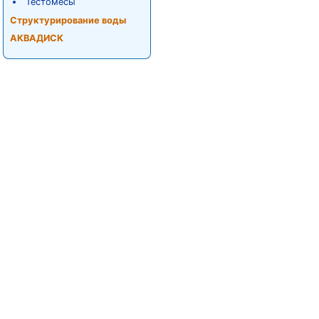
Тестомесы
Структурирование воды
АКВАДИСК