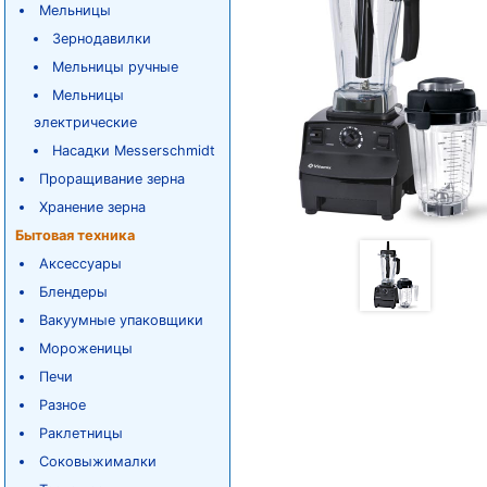
Мельницы
Зернодавилки
Мельницы ручные
Мельницы
электрические
Насадки Messerschmidt
Проращивание зерна
Хранение зерна
Бытовая техника
Аксессуары
Блендеры
Вакуумные упаковщики
Мороженицы
Печи
Разное
Раклетницы
Соковыжималки