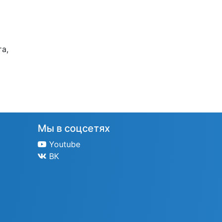
а,
Мы в соцсетях
Youtube
ВК