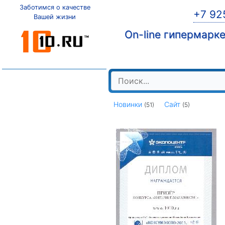
Заботимся о качестве
+7 92
Вашей жизни
On-line гипермарк
Новинки
Сайт
(51)
(5)