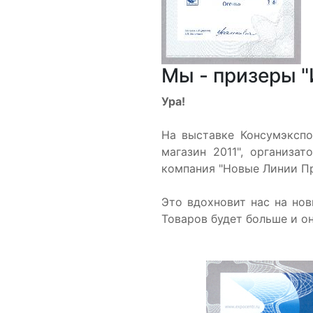
Мы - призеры "
Ура!
На выставке Консумэкспо
магазин 2011", организа
компания "Новые Линии П
Это вдохновит нас на но
Товаров будет больше и о