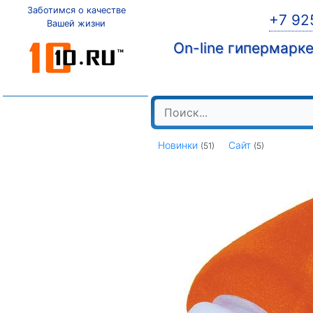
Заботимся о качестве
+7 92
Вашей жизни
On-line гипермарк
Новинки
Сайт
(51)
(5)