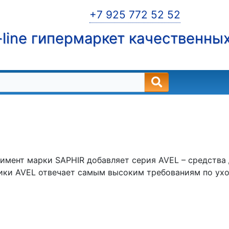
+7 925 772 52 52
line гипермаркет качественны
мент марки SAPHIR добавляет серия AVEL – средства
ики AVEL отвечает самым высоким требованиям по ух