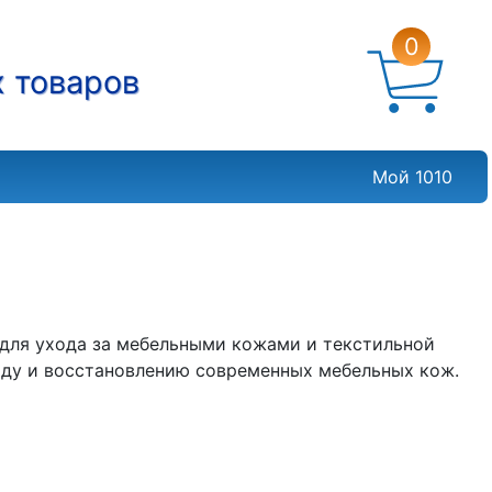
0
х товаров
Мой 1010
 для ухода за мебельными кожами и текстильной
оду и восстановлению современных мебельных кож.