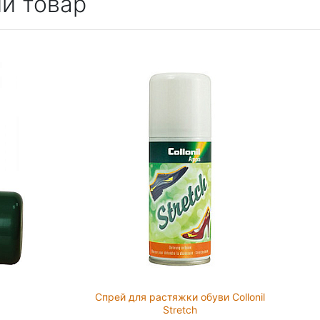
й товар
Спрей для растяжки обуви Collonil
Stretch