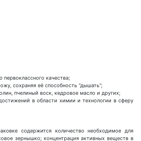
?
первоклассного качества;
у, сохраняя её способность “дышать”;
олин, пчелиный воск, кедровое масло и других;
остижений в области химии и технологии в сферу
аковке содержится количество необходимое для
совое зернышко; концентрация активных веществ в