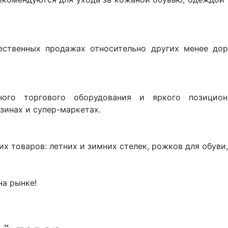
ственных продажах относительно других менее дор
го торгового оборудования и яркого позицион
зинах и супер-маркетах.
х товаров: летних и зимних стелек, рожков для обуви
на рынке!