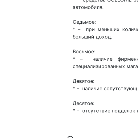
автомобиля.
Седьмое:
* – при меньших количе
больший доход.
Восьмое:
* – наличие фирменно
специализированных мага
Девятое:
* – наличие сопутствующи
Десятое:
* – отсутствие подделок 