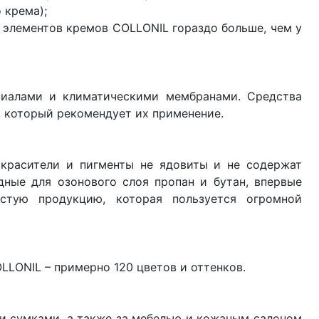
 крема);
 элементов кремов COLLONIL гораздо больше, чем у
риалами и климатическими мембранами. Средства
, который рекомендует их применение.
красители и пигменты не ядовиты и не содержат
дные для озонового слоя пропан и бутан, впервые
истую продукцию, которая пользуется огромной
LONIL – примерно 120 цветов и оттенков.
и сумками, а также за мебелью и кожаным салоном