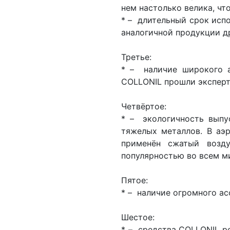
нем настолько велика, чт
* – длительный срок исп
аналогичной продукции д
Третье:
* – наличие широкого а
COLLONIL прошли эксперт
Четвёртое:
* – экологичность выпу
тяжелых металлов. В аэр
применён сжатый возду
популярностью во всем м
Пятое:
* – наличие огромного а
Шестое:
* – средства COLLONIL р