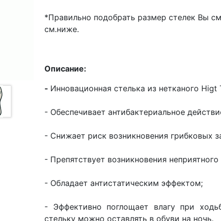
*Правильно подобрать размер стелек Вы с
см.ниже.
Описание:
-
Инновационная стелька из нетканого Higt
- Обеспечивает антибактериальное действи
- Снижает риск возникновения грибковых з
- Препятствует возникновения неприятного 
- Обладает антистатическим эффектом;
- Эффективно поглощает влагу при ходьб
стельку можно оставлять в обуви на ночь.