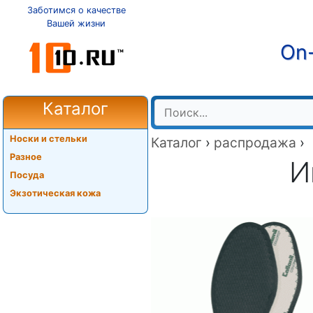
Заботимся о качестве
Вашей жизни
On-
Каталог
Носки и стельки
Каталог
›
распродажа
›
Разное
И
Посуда
Экзотическая кожа