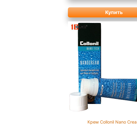
Купить
Крем Collonil Nano Cre