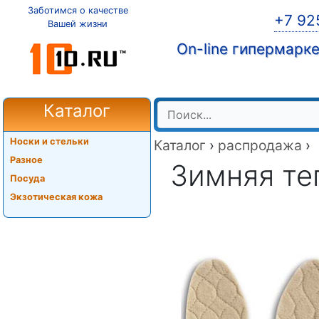
Заботимся о качестве
+7 92
Вашей жизни
On-line гипермарк
Каталог
Носки и стельки
Каталог
›
распродажа
›
Разное
Зимняя теп
Посуда
Экзотическая кожа