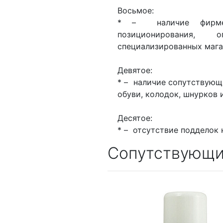
Восьмое:
* – наличие фирмен
позиционирования,
специализированных мага
Девятое:
* – наличие сопутствующи
обуви, колодок, шнурков
Десятое:
* – отсутствие подделок 
Сопутствующи