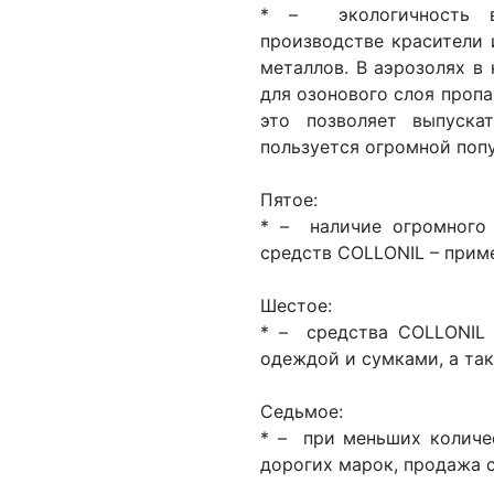
* – экологичность в
производстве красители 
металлов. В аэрозолях в
для озонового слоя пропа
это позволяет выпуска
пользуется огромной поп
Пятое:
* – наличие огромного
средств COLLONIL – приме
Шестое:
* – средства COLLONIL 
одеждой и сумками, а та
Седьмое:
* – при меньших количе
дорогих марок, продажа 