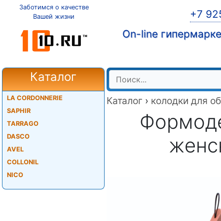
Заботимся о качестве
+7 92
Вашей жизни
On-line гипермарк
Каталог
LA CORDONNERIE
Каталог
›
колодки для о
SAPHIR
Формоде
TARRAGO
DASCO
женс
AVEL
COLLONIL
NICO