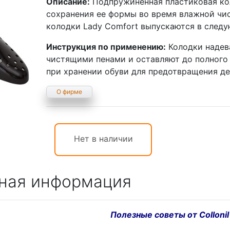
Описание:
Подпружиненная пластиковая ко
сохранения ее формы во время влажной чис
колодки Lady Comfort выпускаются в следу
Инструкция по применению:
Колодки надев
чистящими пенами и оставляют до полного
при хранении обуви для предотвращения д
О фирме
Нет в наличии
ная информация
Полезные советы от Collonil