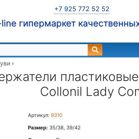
+7 925 772 52 52
line гипермаркет качественны
буви
›
ржатели пластиковые 
Collonil Lady Co
Артикул:
9310
Размер:
35/38, 39/42