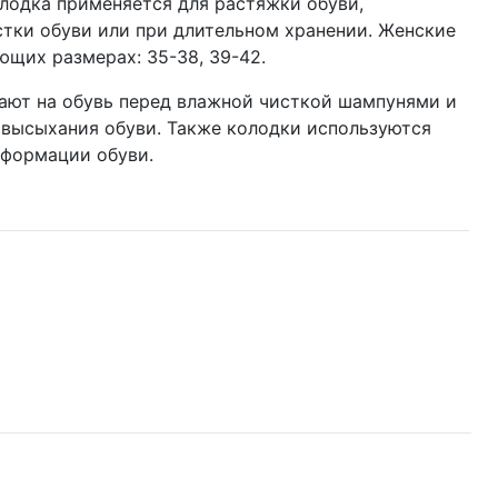
лодка применяется для растяжки обуви,
тки обуви или при длительном хранении. Женские
ющих размерах: 35-38, 39-42.
ают на обувь перед влажной чисткой шампунями и
 высыхания обуви. Также колодки используются
еформации обуви.