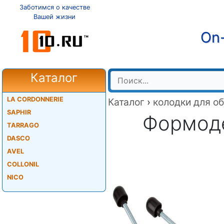
Заботимся о качестве
Вашей жизни
On-
Каталог
LA CORDONNERIE
Каталог
›
колодки для о
SAPHIR
Формоде
TARRAGO
DASCO
AVEL
COLLONIL
NICO