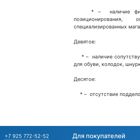
* – наличие фирмен
позиционирования,
специализированных мага
Девятое:
* – наличие сопутствую
для обуви, колодок, шну
Десятое:
* – отсутствие подделок
Для покупателей
+7 925 772-52-52