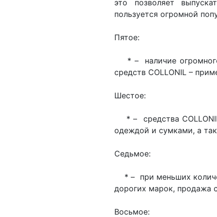
это позволяет выпуска
пользуется огромной поп
Пятое:
* – наличие огромного
средств COLLONIL – приме
Шестое:
* – средства COLLONIL 
одеждой и сумками, а та
Седьмое:
* – при меньших количе
дорогих марок, продажа 
Восьмое: