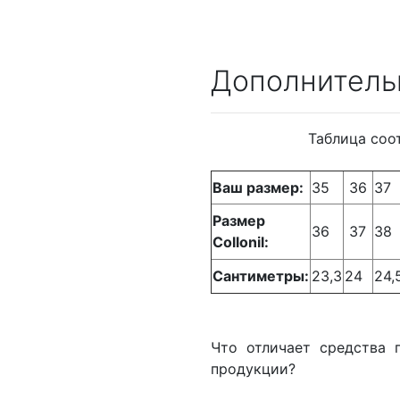
Дополнитель
Таблица соо
Ваш размер:
35
36
37
Размер
36
37
38
Collonil:
Сантиметры:
23,3
24
24,
Что отличает средства 
продукции?