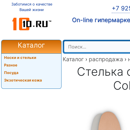
Заботимся о качестве
+7 92
Вашей жизни
On-line гипермарк
Каталог
Носки и стельки
Каталог
›
распродажа
›
Разное
Стелька 
Посуда
Экзотическая кожа
Co