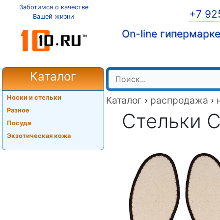
Заботимся о качестве
+7 92
Вашей жизни
On-line гипермарк
Каталог
Носки и стельки
Каталог
›
распродажа
›
Разное
Стельки Co
Посуда
Экзотическая кожа