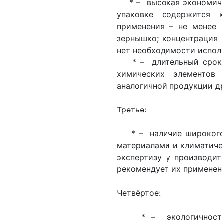
* – высокая экономично
упаковке содержится 
применения – не менее 
зернышко; концентрация 
нет необходимости испол
* – длительный срок и
химических элементов
аналогичной продукции д
Третье:
* – наличие широкого а
материалами и климатич
экспертизу у производит
рекомендует их применен
Четвёртое:
* – экологичность в