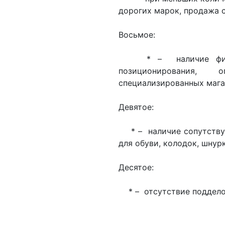
дорогих марок, продажа 
Восьмое:
* – наличие фирмен
позиционирования,
специализированных мага
Девятое:
* – наличие сопутствую
для обуви, колодок, шну
Десятое:
* – отсутствие подделок