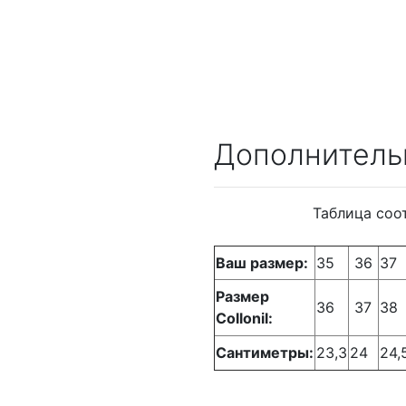
Дополнитель
Таблица соо
Ваш размер:
35
36
37
Размер
36
37
38
Collonil:
Сантиметры:
23,3
24
24,