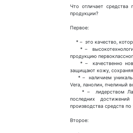
Что отличает средства 
продукции?
Первое:
* – это качество, котор
* – высокотехнологич
продукцию первоклассног
* – качественно новы
защищают кожу, сохраняя 
* – наличием уникальных
Vera, ланолин, пчелиный в
* – лидерством Лабор
последних достижени
производства средств по 
Второе: