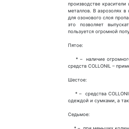
производстве красители 
металлов. В аэрозолях в
для озонового слоя пропа
это позволяет выпуска
пользуется огромной поп
Пятое:
* – наличие огромного
средств COLLONIL – приме
Шестое:
* – средства COLLONIL 
одеждой и сумками, а та
Седьмое:
* – при меньших количе