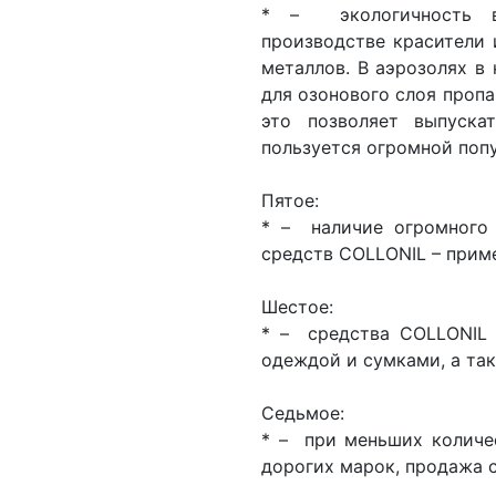
* – экологичность в
производстве красители 
металлов. В аэрозолях в
для озонового слоя пропа
это позволяет выпуска
пользуется огромной поп
Пятое:
* – наличие огромного
средств COLLONIL – приме
Шестое:
* – средства COLLONIL 
одеждой и сумками, а та
Седьмое:
* – при меньших количе
дорогих марок, продажа 