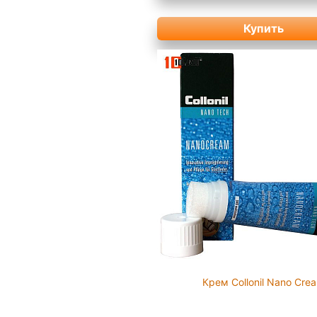
Купить
Крем Collonil Nano Cre