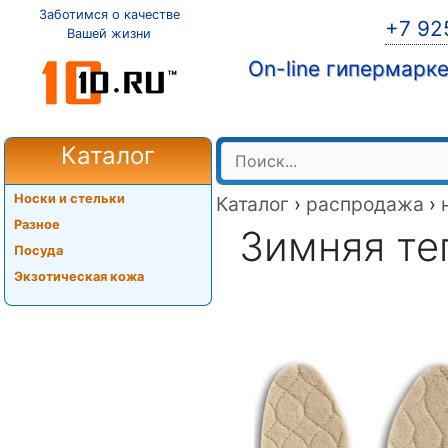
Заботимся о качестве
+7 92
Вашей жизни
On-line гипермарк
Каталог
Носки и стельки
Каталог
›
распродажа
›
Разное
Зимняя теп
Посуда
Экзотическая кожа