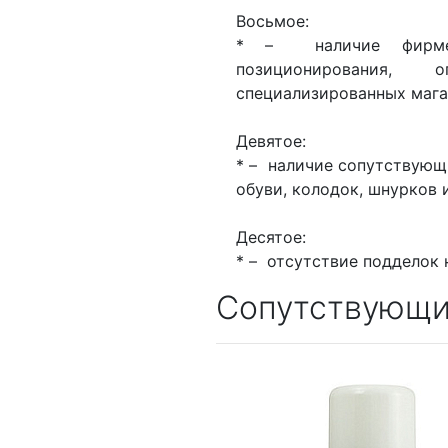
Восьмое:
* – наличие фирмен
позиционирования,
специализированных мага
Девятое:
* – наличие сопутствующи
обуви, колодок, шнурков
Десятое:
* – отсутствие подделок 
Сопутствующи