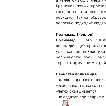
и является экологически
Крашение пряжи произво
канцерогенов и вещест
реакцию. Таким образом
особенно подходит людям
Полиамид (нейлон)
Полиамид
– это 100% с
полимеризации продуктов
угля (капрон, нейлон или
особенность: очень выс
теряет форму при мокрой
Свойства полиамида:
–высокая прочность на из
–эластичность, легкость;
–легко окрашивается;
–не садится при стирке и 