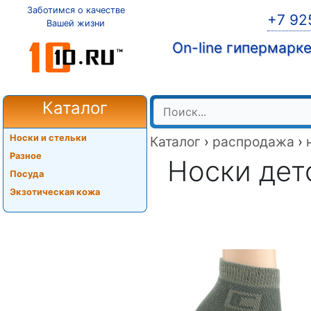
Заботимся о качестве
+7 92
Вашей жизни
On-line гипермарк
Каталог
Носки и стельки
Каталог
›
распродажа
›
Разное
Носки дет
Посуда
Экзотическая кожа