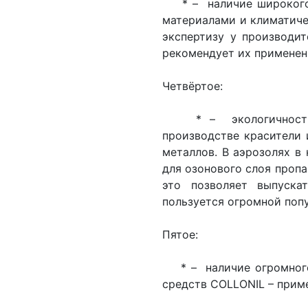
* – наличие широкого а
материалами и климатич
экспертизу у производит
рекомендует их применен
Четвёртое:
* – экологичность в
производстве красители 
металлов. В аэрозолях в
для озонового слоя пропа
это позволяет выпуска
пользуется огромной поп
Пятое:
* – наличие огромного
средств COLLONIL – приме