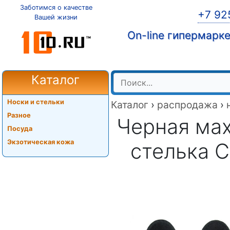
Заботимся о качестве
+7 92
Вашей жизни
On-line гипермарк
Каталог
Носки и стельки
Каталог
›
распродажа
›
Разное
Черная ма
Посуда
Экзотическая кожа
стелька Co