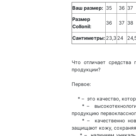
Ваш размер:
35
36
37
Размер
36
37
38
Collonil:
Сантиметры:
23,3
24
24,
Что отличает средства 
продукции?
Первое:
* – это качество, котор
* – высокотехнологич
продукцию первоклассног
* – качественно новы
защищают кожу, сохраняя 
* – наличием уникальных