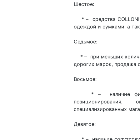
Шестое:
* – средства COLLONIL 
одеждой и сумками, а та
Седьмое:
* – при меньших количе
дорогих марок, продажа 
Восьмое:
* – наличие фирмен
позиционирования,
специализированных мага
Девятое:
* – наличие сопутствую