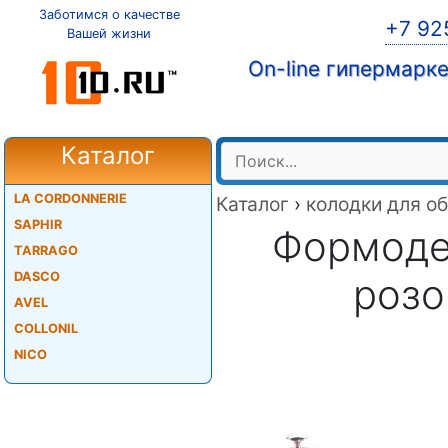
Заботимся о качестве
+7 92
Вашей жизни
On-line гипермарк
Каталог
LA CORDONNERIE
Каталог
›
колодки для о
SAPHIR
Формоде
TARRAGO
DASCO
розо
AVEL
COLLONIL
NICO