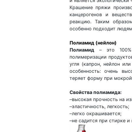
и является экологически
Крашение пряжи произво
канцерогенов и вещест
реакцию. Таким образом
особенно подходит людям
Полиамид (нейлон)
Полиамид
– это 100% с
полимеризации продуктов
угля (капрон, нейлон или
особенность: очень выс
теряет форму при мокрой
Свойства полиамида:
–высокая прочность на из
–эластичность, легкость;
–легко окрашивается;
–не садится при стирке и 