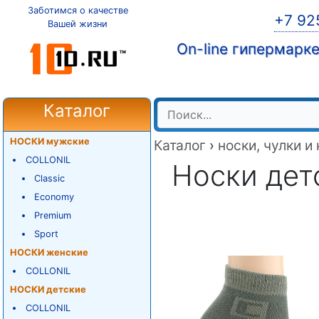
Заботимся о качестве
+7 92
Вашей жизни
On-line гипермарк
Каталог
НОСКИ мужские
Каталог
›
носки, чулки и
COLLONIL
Носки дет
Classic
Economy
Premium
Sport
НОСКИ женские
COLLONIL
НОСКИ детские
COLLONIL