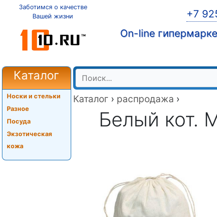
Заботимся о качестве
+7 92
Вашей жизни
On-line гипермарк
Каталог
Носки и стельки
Каталог
›
распродажа
›
Разное
Белый кот. 
Посуда
Экзотическая
кожа