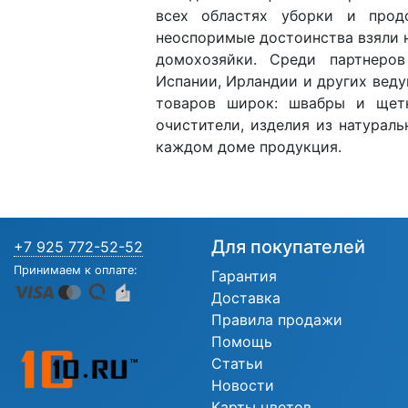
всех областях уборки и прод
неоспоримые достоинства взяли 
домохозяйки. Среди партнеро
Испании, Ирландии и других вед
товаров широк: швабры и щетк
очистители, изделия из натураль
каждом доме продукция.
Для покупателей
+7 925 772-52-52
Принимаем к оплате:
Гарантия
Доставка
Правила продажи
Помощь
Статьи
Новости
Карты цветов