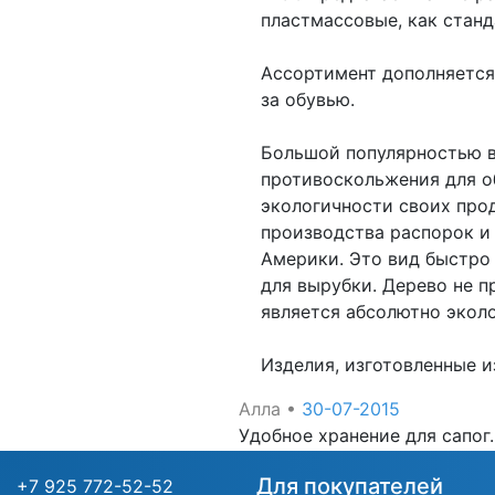
пластмассовые, как станд
Ассортимент дополняется
за обувью.
Большой популярностью в
противоскольжения для о
экологичности своих про
производства распорок и 
Америки. Это вид быстро
для вырубки. Дерево не 
является абсолютно экол
Изделия, изготовленные и
Алла
•
30-07-2015
Удобное хранение для сапог
Для покупателей
+7 925 772-52-52