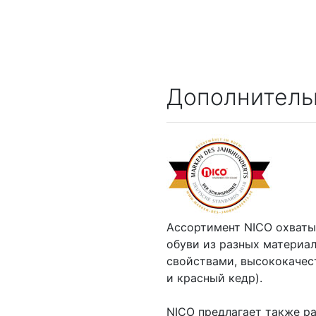
Дополнитель
Ассортимент NICO охваты
обуви из разных материа
свойствами, высококачес
и красный кедр).
NICO предлагает также р