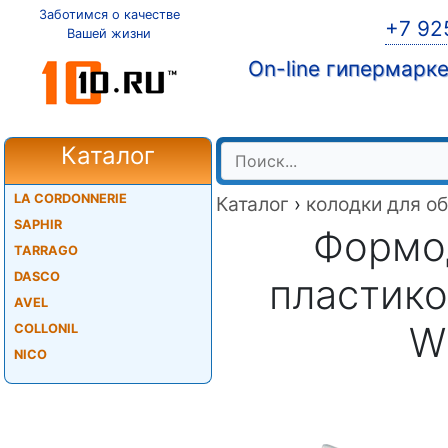
Заботимся о качестве
+7 92
Вашей жизни
On-line гипермарк
Каталог
LA CORDONNERIE
Каталог
›
колодки для о
SAPHIR
Формо
TARRAGO
DASCO
пластик
AVEL
W
COLLONIL
NICO