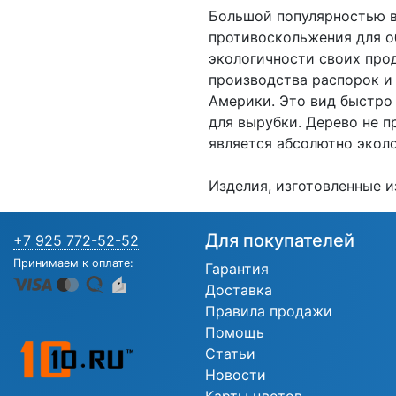
Большой популярностью в
противоскольжения для о
экологичности своих про
производства распорок и 
Америки. Это вид быстро
для вырубки. Дерево не 
является абсолютно экол
Изделия, изготовленные и
Для покупателей
+7 925 772-52-52
Принимаем к оплате:
Гарантия
Доставка
Правила продажи
Помощь
Статьи
Новости