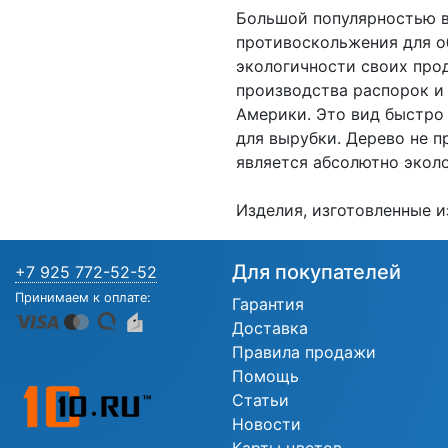
Большой популярностью в
противоскольжения для о
экологичности своих про
производства распорок и 
Америки. Это вид быстро
для вырубки. Дерево не 
является абсолютно экол
Изделия, изготовленные и
Для покупателей
+7 925 772-52-52
Принимаем к оплате:
Гарантия
Доставка
Правила продажи
Помощь
Статьи
Новости